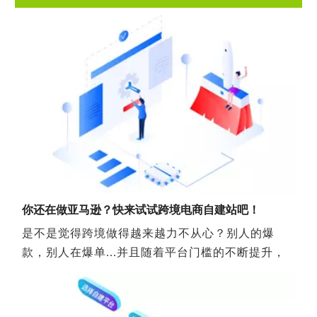
Google广告投放如何新建一个优质的Landing page着陆页？
很多外贸企业越来越重视线上推广，而Google AdWor
你还在做亚马逊？快来试试跨境电商自建站吧！
是不是觉得跨境做得越来越力不从心？别人的爆
款，别人在爆单...并且随着平台门槛的不断提升，
政策限制也越来越多。小卖家的生存空间不断被挤
压，谁不想“翻身农奴把歌唱”呢... 既然想在跨境中
更上一层楼，那自建站你不了解一下？ 平台凉了？