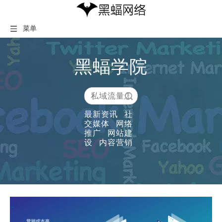
菜单
黑蝠学院
搜索
最新资讯
社
交媒体
网络
推广
网站建
设
内容营销