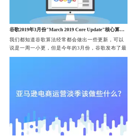
解密 谷歌SEO保证排名靠不靠谱？如今，许多SEO公司都打
谷歌2019年3月份"March 2019 Core Update"核心算法更新
我们都知道谷歌算法经常都会做出一些更新，可以
说是一周一小更，但是今年的3月份，谷歌发布了最
新核心搜索算法更新通知，这次应该是多年来最大
的一次更新，将会对整体算法改进!这次重大搜索更
新被谷歌官方命名为"March 2019 Core Update"(意
译过来就是2019年3月核心更新)，而核心算法更新
目的呢，有助于谷歌搜索更好的读懂搜索引擎查询
与网页匹配。 谷歌搜索联络人“丹尼·沙利文”确认这
次更新是从3月12日就开始的。此次算法更新重点，
要求大家关注网站内容及用户体验上的优化，对于
优质内容的网页将会受益、加分。Google方面还给
出自己的建议：“即使是不怎么突出的网页，除了专