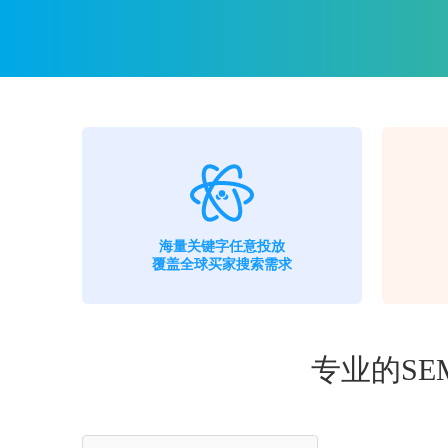
海量关键字任意投放
覆盖全球买家搜索需求
专业的S