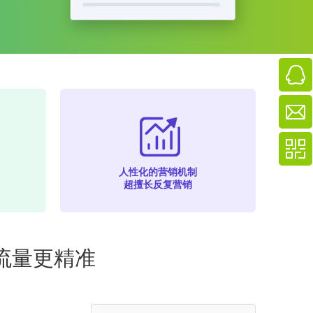
人性化的营销机制
超擅长反复营销
流量更精准