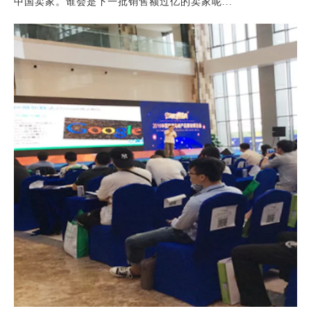
中国卖家。谁会是下一批销售额过亿的卖家呢...