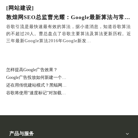
[网站建设]
敦煌网SEO总监曹光耀：Google最新算法与常见实操问题
谷歌引流是最快速最有效的算法，据小道消息，知道谷歌算法
的不超过20人。曹总盘点了谷歌主要算法及算法更新历程。近
三年最新Google算法2016年Google新发...
怎样提高Google广告效果？
Google广告投放如何新建一个优质的Landing page着陆页？
还在用传统建站模式？黑蝠网络带来你了解SAAS云建站！
谷歌将使用“速度标记”对加载缓慢的网站进行访问提示
产品与服务