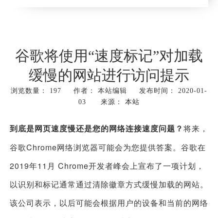
谷歌将使用“速度标记”对加载
缓慢的网站进行访问提示
浏览数量：
197
作者： 本站编辑 发布时间： 2020-01-
03 来源：
本站
["wechat","weibo","qzone","douban","email"]
到底是网页速度慢还是您的网络连接速度问题？
将来，
谷歌C
hrome网络浏览器可能会为您提供答案。谷歌在
2019年11月 Chrome开发者峰会上宣布
了一项计划，
以识别和标记通常通过清除徽章方式缓慢加载的网站。
该公司表示，以后可能会根据用户的设备和当前的网络