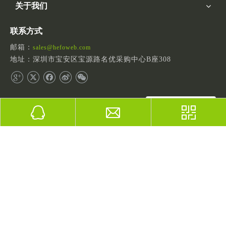
关于我们
联系方式
邮箱：
sales@hefoweb.com
地址：深圳市宝安区宝源路名优采购中心B座308
扫一扫关注
版权

2023
前海黑蝠（深圳）网络技术有限公司