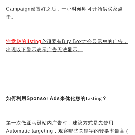
Campaign
设置好之后，一小时候即可开始供买家点
击。
注意您的listing
必须要有Buy Box
才会显示您的广告，
出现以下警示表示广告无法显示。
如何利用Sponsor Ads
来优化您的Listing？
第一次做亚马逊站内广告时，建议方式是先使用
Automatic targeting
，观察哪些关键字的转换率最高 (