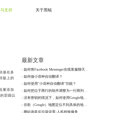
务与支持
关于黑蝠
最新文章
如何将Facebook Messenger在线客服聊天工具加到网站上
快速在多
如何做小语种自动翻译？
排版上的
如何使用“小语种自动翻译”功能？
批量添加
如何把位于两行的组件调整为一行两列的排版？
航的层级以
没有密钥的情况下，如何使用Google地图定位功能？
谷歌（Google）地图定位不到具体的地址，怎么办？
网站询盘反垃圾设置-人机校验服务