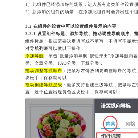
1）此组件已经添加好的场景：进入所有这类组件设置
2）新添加的组件的场景：在添加此组件时会弹出这个
3.2
在组件的设置中可以设置组件展示的内容
3.2.1 设置组件标题、添加导航、拖动调整导航顺序、
组件标题
：根据需要决定填写或不填写，不填写不显示
对
导航列表
可以做以下操作
：
添加导航
：单击“批量添加导航”按钮弹出“添加导航内容
类、文章分类、FAQ分类、下载分类，
拖动调整导航顺序
：
把
鼠标左键放到要调整顺序的导航
块松手，保存就可以；
拖动创建导航层级
：
最多支持创建三级导航，
把鼠标左
置，这个位置出现黄色区块松手，保存就可以；