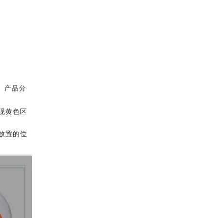
、产品分
现黄色区
放置的位