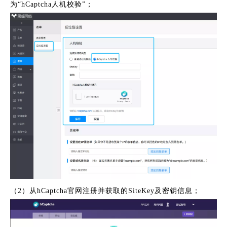
为“hCaptcha人机校验”；
（2）从hCaptcha官网注册并获取的SiteKey及密钥信息；