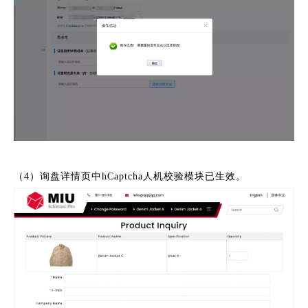
（4）询盘详情页中hCaptcha人机校验模块已生效。