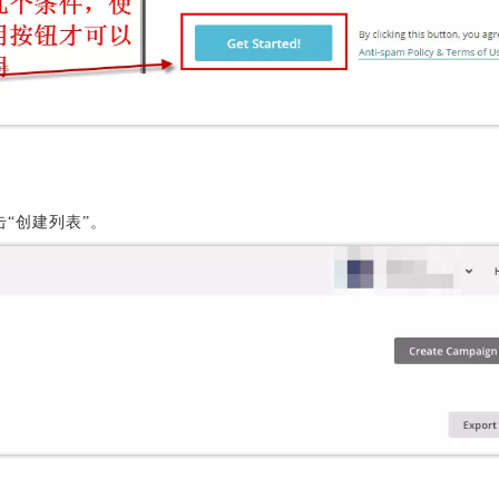
单击“创建列表”。