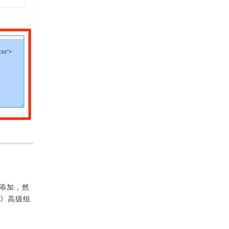
件添加，然
-》高级组