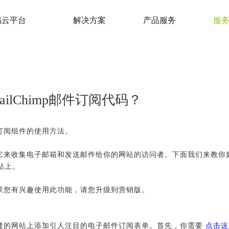
蝠云平台
解决方案
产品服务
服
ilChimp邮件订阅代码？
件订阅组件的使用方法。
以用它来收集电子邮箱和发送邮件给你的网站的访问者。下面我们来教你
站上。
，如果您有兴趣使用此功能，请您升级到营销版。
蝠所建的网站上添加引人注目的电子邮件订阅表单。首先，你需要
点击这