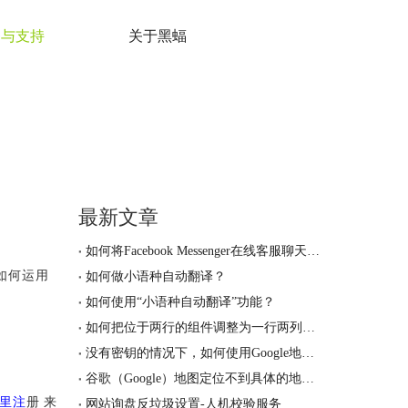
务与支持
关于黑蝠
最新文章
如何将Facebook Messenger在线客服聊天工具加到网站上
如何运用
如何做小语种自动翻译？
如何使用“小语种自动翻译”功能？
如何把位于两行的组件调整为一行两列的排版？
没有密钥的情况下，如何使用Google地图定位功能？
谷歌（Google）地图定位不到具体的地址，怎么办？
里注
册
来
网站询盘反垃圾设置-人机校验服务