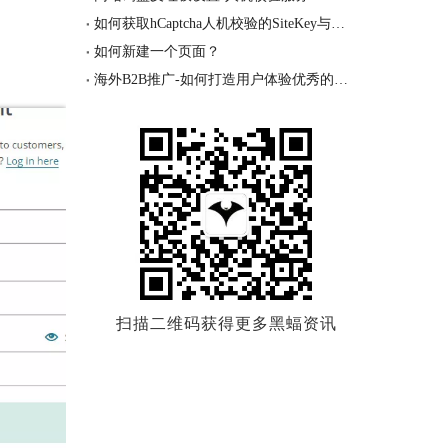
如何获取hCaptcha人机校验的SiteKey与密钥？
如何新建一个页面？
海外B2B推广-如何打造用户体验优秀的网站！
扫描二维码获得更多黑蝠资讯