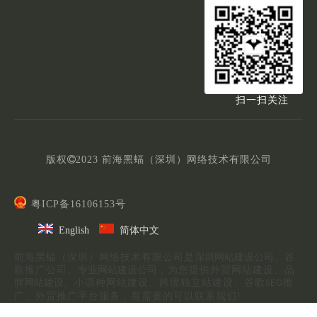
扫一扫关注
版权

2023
前海黑蝠（深圳）网络技术有限公司
粤ICP备16106153号
English
简体中文
前海黑蝠（深圳）网络技术有限公司是
深圳网站建设公司
、
谷
歌推广公司、
专业网站建设公司
，为您提供外贸网站建设、
品
牌网站建设
、小语种网站建设、跨境独立站建设、谷歌
推
SEO
广、外贸推广平台服务，有需要的可以联系我们!