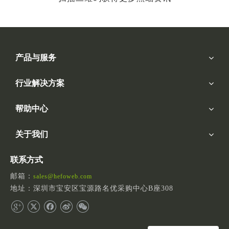
产品与服务
行业解决方案
帮助中心
关于我们
联系方式
邮箱：
sales@hefoweb.com
地址：深圳市宝安区宝源路名优采购中心B座308