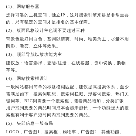
(1)、网站服务器
选择可靠的主机空间，独立IP，这对搜索引擎来讲是非常重要
的，只有稳定的空间才是排名的基本保障。
(2)、版面风格设计主色调不要超过三种
背景色最好用白色，基调以清爽、时尚、唯美为主，尽量不用
阴影、渐变、立体等效果。
(3)、顶部导航以放功能为主
建议放：语言选择，登陆/注册，在线客服，货币切换，购物
车等。
(4)、网站搜索框设计
一般网站都用简单的标题模糊匹配，建议提高搜索体系，至少
需满足如下：搜索词联想、搜索词拦截、形容词搜索、热门关
键词等。B2C则需要一个搜索框，随着商品增加，分类扩张，
用户找到想要的商品时间成本会越来越长，一个功能强大的搜
索框有利于客户短时间内找到想要的商品。
(5)、头部信息一般布局
LOGO，广告图1，搜索框，购物车，广告图2，其他功能。