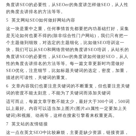
角度讲SEO的必要性，从SEOer的角度讲怎样做SEO，从人性
的角度去讲排名的方法等等。
5 英文网站SEO如何做好网站内容
这一块是重中之重，任何事情首先都要把内功基础打好，采集
是无论如何也要不得的(除非综合性门户网站)，我们只有把一
个主题做到细致，对选定的主题细化，比如做SEO培训这一
块，我们可以从SEO和网络营销的角度讲SEO培训，从站长的
角度讲SEO的必要性，从SEOer的角度讲如何做好SEO，从人
性的角度去讲排名的方法等等。每一篇文章更新时均需做好
SEO优化，注意细节，比如标题关键词的选定，密度，加重，
描述的可读性，关键词的重复。
6 文章内容我们也要注意关键词的不断重复，但也要注意关键
词的密度不能太刻意，不能为了关键词而添加关键词
适可而止，每篇文章字数不能太少，最好大于300个词，500词
以上最好。内容可以适当加上图片(图片alt属性一定要加上关
键词)和视频、动画等，这样在搜索引擎看来权重更高。
7 英文站的友情链接
这一点在英文SEO中比较麻烦，主要是缺少资源，链接资源，