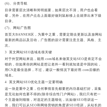
(6)、分类导航
目录需要层次清晰和简明扼要，如果层次不清，用户也会看
晕，另外，在用户点击上面最好做到鼠标移上去就弹出来下级
目录。
(7)、网站广告图
首页大BANNER区，为重中之重，需要定期去更新以及放网站
最新的商品以及活动，广告图的设计需要注意主题、风格、主
次。
3 英文网站SEO选域名很关键
对于外贸网站来说，能用.com域名来做英文站SEO是肯定不会
错的，但如果你的网站是想让老外一看到就知道是中国的站，
用CN是最佳选择，不过，建议一般情况下最好用.com后缀的
域名。
4 英文网站SEO优化主题一定要明确
这一块是重中之重，任何事情首先都要把内功基础打好，采集
是无论如何也要不得的(除非综合性门户网站)，我们只有把一
个主题做到细致，对选定的主题细化，比如做SEO培训这一
块，我们可以从SEO和网络营销的角度讲SEO培训，从站长的