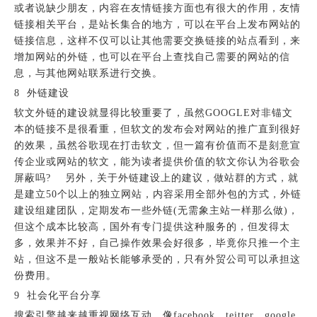
或者说缺少朋友，内容在友情链接方面也有很大的作用，友情
链接相关平台，是站长集合的地方，可以在平台上发布网站的
链接信息，这样不仅可以让其他需要交换链接的站点看到，来
增加网站的外链，也可以在平台上查找自己需要的网站的信
息，与其他网站联系进行交换。
8 外链建设
软文外链的建设就显得比较重要了，虽然GOOGLE对非锚文
本的链接不是很看重，但软文的发布会对网站的推广直到很好
的效果，虽然谷歌现在打击软文，但一篇有价值而不是刻意宣
传企业或网站的软文，能为读者提供价值的软文你认为谷歌会
屏蔽吗? 另外，关于外链建设上的建议，做站群的方式，就
是建立50个以上的独立网站，内容采用全部外包的方式，外链
建设组建团队，定期发布一些外链(无需象主站一样那么做)，
但这个成本比较高，国外有专门提供这种服务的，但发得太
多，效果并不好，自己操作效果会好很多，毕竟你只推一个主
站，但这不是一般站长能够承受的，只有外贸公司可以承担这
份费用。
9 社会化平台分享
搜索引擎越来越重视网络互动，像facebook、teitter、google