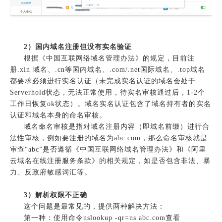
2）
国内域名注册但没有实名验证
根据《中国互联网络域名管理办法》的规定，目前注
册.xin 域名、.cn等国内域名、.com/.net国际域名、.top域名
都要求必须进行实名认证（未完成实名认证的域名会处于
Serverhold状态，无法正常使用，待实名审核通过后，1-2个
工作日恢复ok状态）。域名实名认证包含了域名持有者的实名
认证和域名本身的命名审核。
域名命名审核是指对域名注册内容（即域名前缀）进行合
法性审核，例如要注册的域名为abc.com，那么命名审核就是
审查“abc”是否遵循《中国互联网络域名管理办法》和《阿里
云域名在线注册服务条款》的相关规定，如是否包含非法、暴
力、反政府敏感词汇等。
3）解析权限不正确
这个问题是最常见的，提供两种解决方法：
第一种：使用命令nslookup -qr=ns abc.com查看