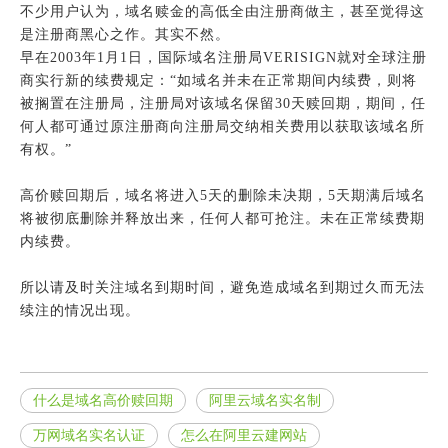
不少用户认为，域名赎金的高低全由注册商做主，甚至觉得这
是注册商黑心之作。其实不然。
早在2003年1月1日，国际域名注册局VERISIGN就对全球注册
商实行新的续费规定：“如域名并未在正常期间内续费，则将
被搁置在注册局，注册局对该域名保留30天赎回期，期间，任
何人都可通过原注册商向注册局交纳相关费用以获取该域名所
有权。”
高价赎回期后，域名将进入5天的删除未决期，5天期满后域名
将被彻底删除并释放出来，任何人都可抢注。未在正常续费期
内续费。
所以请及时关注域名到期时间，避免造成域名到期过久而无法
续注的情况出现。
什么是域名高价赎回期
阿里云域名实名制
万网域名实名认证
怎么在阿里云建网站