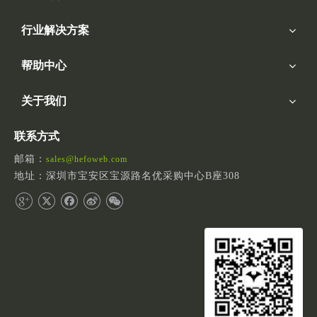
行业解决方案
帮助中心
关于我们
联系方式
邮箱：
sales@hefoweb.com
地址：深圳市宝安区宝源路名优采购中心B座308