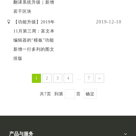
翻译系统升级｜新增
若干区块
2019-12-10
【功能升级】2019年
11月第三周：富文本
编辑器的“模板”功能
新增一行多列的图文
排版
1
2
3
4
...
7
»
共7页 到第
页
确定
产品与服务