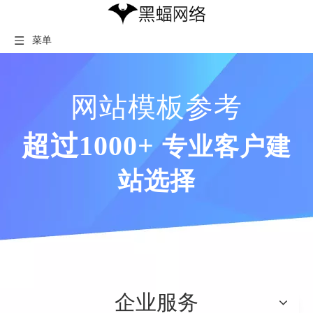
菜单
网站模板参考
超过1000+
专业客户建
站选择
企业服务