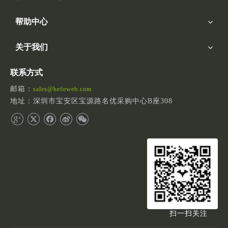
帮助中心
关于我们
联系方式
邮箱：
sales@hefoweb.com
地址：深圳市宝安区宝源路名优采购中心B座308
扫一扫关注