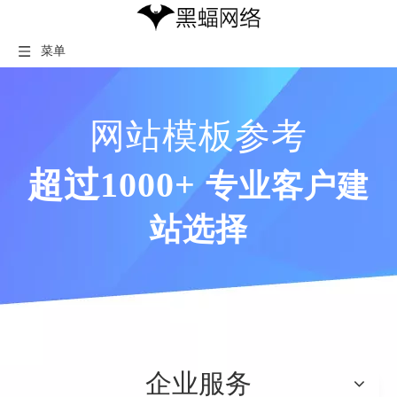
菜单
网站模板参考
超过1000+
专业客户建
站选择
企业服务