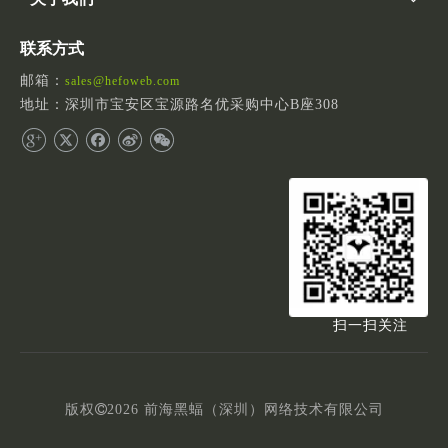
联系方式
邮箱：
sales@hefoweb.com
地址：深圳市宝安区宝源路名优采购中心B座308
扫一扫关注
版权

2026
前海黑蝠（深圳）网络技术有限公司